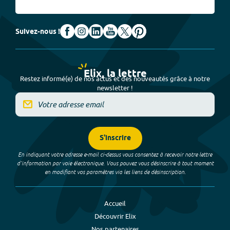
Suivez-nous !
Elix, la lettre
Restez informé(e) de nos actus et des nouveautés grâce à notre
newsletter !
S'inscrire
En indiquant votre adresse e-mail ci-dessus vous consentez à recevoir notre lettre
d’information par voie électronique. Vous pouvez vous désinscrire à tout moment
en modifiant vos paramètres via les liens de désinscription.
Accueil
Découvrir Elix
Nos partenaires