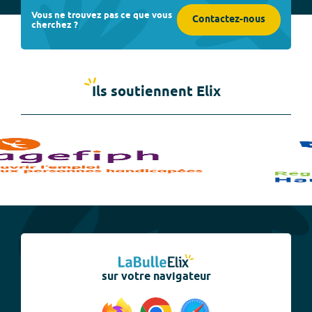
Vous ne trouvez pas ce que vous
Contactez-nous
cherchez ?
Ils soutiennent Elix
sur votre navigateur