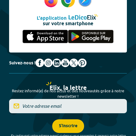
L'application
sur votre smartphone
Suivez-nous !
Elix, la lettre
Restez informé(e) de nos actus et des nouveautés grâce à notre
newsletter !
S'inscrire
En indiquant votre adresse e-mail ci-dessus vous consentez à recevoir notre lettre