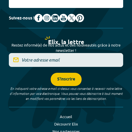
Suivez-nous !
Elix, la lettre
Restez informé(e) de nos actus et des nouveautés grâce à notre
newsletter !
S'inscrire
En indiquant votre adresse e-mail ci-dessus vous consentez à recevoir notre lettre
d’information par voie électronique. Vous pouvez vous désinscrire à tout moment
en modifiant vos paramètres via les liens de désinscription.
Accueil
Découvrir Elix
Nos partenaires