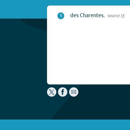
des Charentes.
1
source