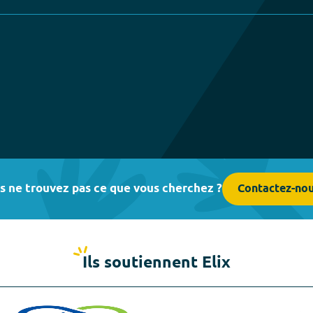
s ne trouvez pas ce que vous cherchez ?
Contactez-no
Ils soutiennent Elix