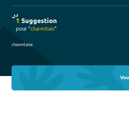
1
Suggestion
pour "
charentais
"
charentaise
Vou