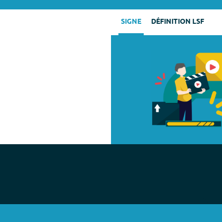
SIGNE
DÉFINITION LSF