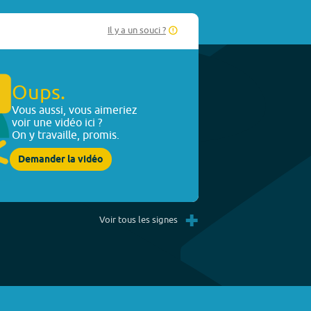
Il y a un souci ?
Oups.
Vous aussi, vous aimeriez
voir une vidéo ici ?
On y travaille, promis.
Demander la vidéo
+
Voir tous les signes