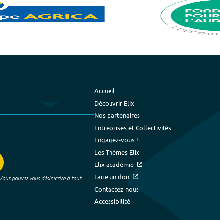
Accueil
Découvrir Elix
Nos partenaires
Entreprises et Collectivités
Engagez-vous !
Les Thèmes Elix
Elix académie
Faire un don
 Vous pouvez vous désinscrire à tout
Contactez-nous
Accessibilité