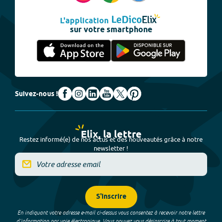
L'application
sur votre smartphone
Suivez-nous !
Elix, la lettre
Restez informé(e) de nos actus et des nouveautés grâce à notre
newsletter !
S'inscrire
En indiquant votre adresse e-mail ci-dessus vous consentez à recevoir notre lettre
d’information par voie électronique. Vous pouvez vous désinscrire à tout moment