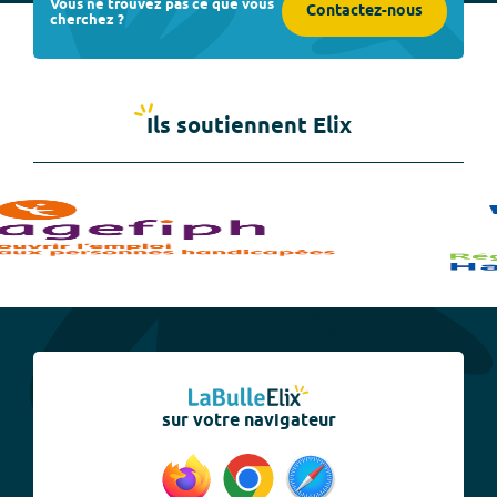
Vous ne trouvez pas ce que vous
Contactez-nous
cherchez ?
Ils soutiennent Elix
sur votre navigateur