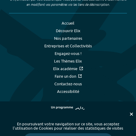
en modifiant vos paramètres via les liens de désinscription.
Accueil
Découvrir Elix
Nos partenaires
Entreprises et Collectivités
Engagez-vous !
Les Thèmes Elix
Elix académie
Faire un don
Contactez-nous
Accessibilité
En poursuivant votre navigation sur ce site, vous acceptez
l’utilisation de Cookies pour réaliser des statistiques de visites
Plan du site
-
Index alphabétique
-