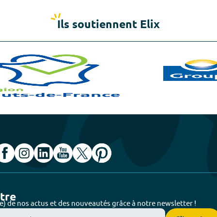
Ils soutiennent Elix
ttre
e) de nos actus et des nouveautés grâce à notre newsletter !