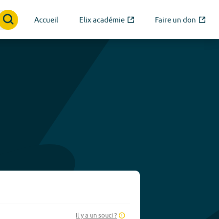
Accueil
Elix académie
Faire un don
Il y a un souci ?