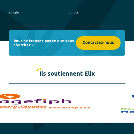
cingle
cinglé
Vous ne trouvez pas ce que vous
Contactez-nous
cherchez ?
Ils soutiennent Elix