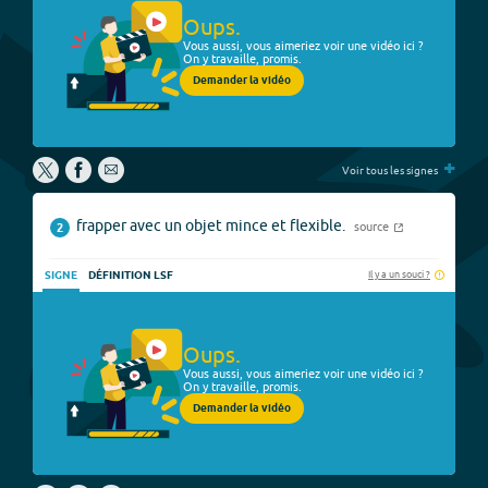
Oups.
Vous aussi, vous aimeriez voir une vidéo ici ?
On y travaille, promis.
Demander la vidéo
+
Voir tous les signes
frapper avec un objet mince et flexible.
source
2
Il y a un souci ?
SIGNE
DÉFINITION LSF
Oups.
Vous aussi, vous aimeriez voir une vidéo ici ?
On y travaille, promis.
Demander la vidéo