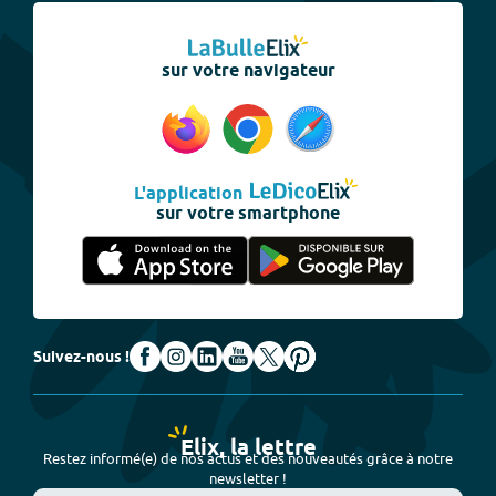
sur votre navigateur
L'application
sur votre smartphone
Suivez-nous !
Elix, la lettre
Restez informé(e) de nos actus et des nouveautés grâce à notre
newsletter !