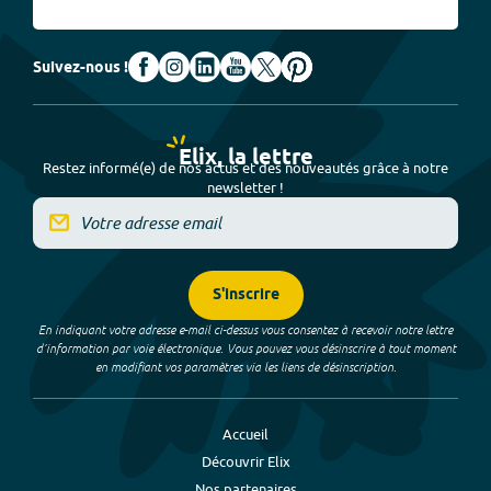
Suivez-nous !
Elix, la lettre
Restez informé(e) de nos actus et des nouveautés grâce à notre
newsletter !
S'inscrire
En indiquant votre adresse e-mail ci-dessus vous consentez à recevoir notre lettre
d’information par voie électronique. Vous pouvez vous désinscrire à tout moment
en modifiant vos paramètres via les liens de désinscription.
Accueil
Découvrir Elix
Nos partenaires