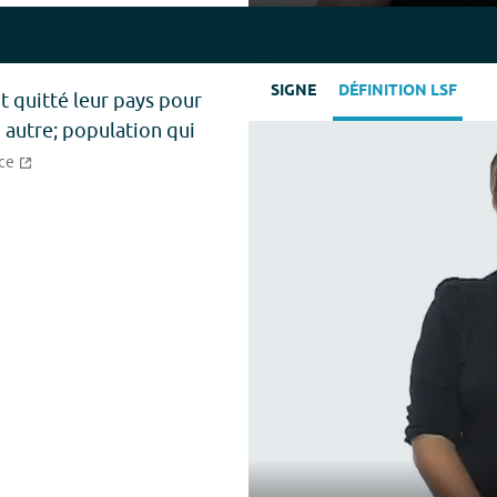
Play
SIGNE
DÉFINITION LSF
t quitté leur pays pour
n autre; population qui
ce