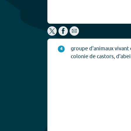
groupe d'animaux vivant
4
colonie de castors, d'abeil