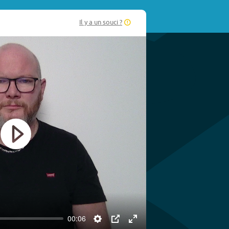
Il y a un souci ?
Play
00:06