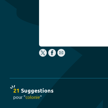
21
Suggestion
s
pour "
colonie
"