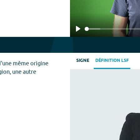
Play
SIGNE
DÉFINITION LSF
d'une même origine
gion, une autre