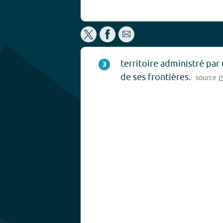
territoire administré par
3
de ses frontières.
source