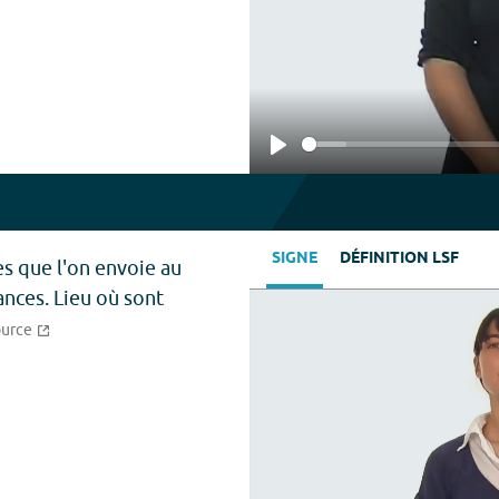
Play
SIGNE
DÉFINITION LSF
es que l'on envoie au
ances. Lieu où sont
ource