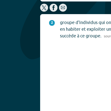
groupe d'individus qui on
2
en habiter et exploiter u
succède à ce groupe.
sour