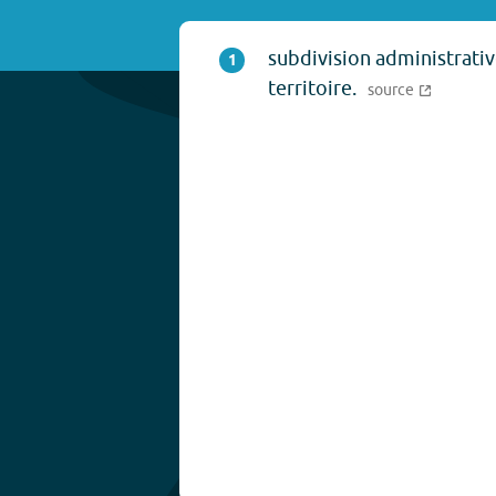
subdivision administrativ
1
territoire.
source