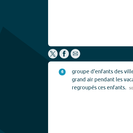
groupe d'enfants des vill
6
grand air pendant les vac
regroupés ces enfants.
s