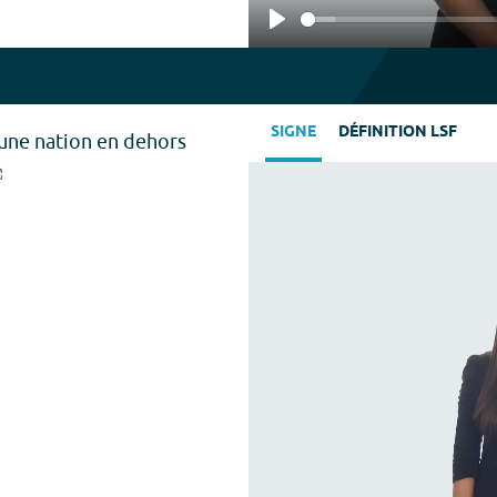
Play
SIGNE
DÉFINITION LSF
 une nation en dehors