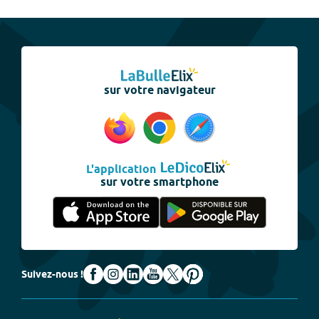
sur votre navigateur
L'application
sur votre smartphone
Suivez-nous !