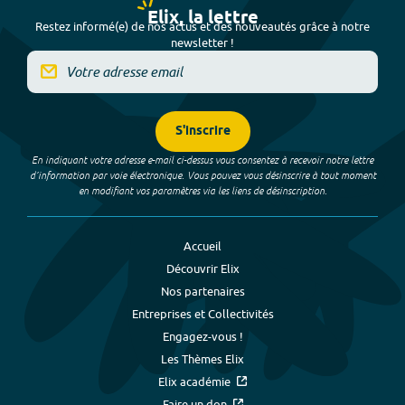
Elix, la lettre
Restez informé(e) de nos actus et des nouveautés grâce à notre
newsletter !
S'inscrire
En indiquant votre adresse e-mail ci-dessus vous consentez à recevoir notre lettre
d’information par voie électronique. Vous pouvez vous désinscrire à tout moment
en modifiant vos paramètres via les liens de désinscription.
Accueil
Découvrir Elix
Nos partenaires
Entreprises et Collectivités
Engagez-vous !
Les Thèmes Elix
Elix académie
Faire un don