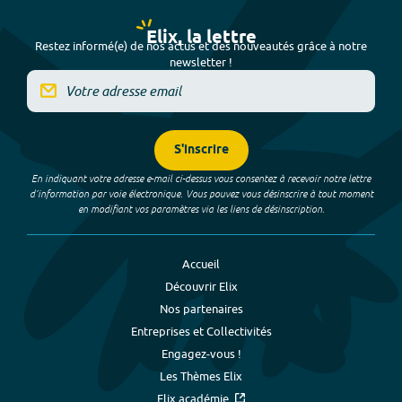
Elix, la lettre
Restez informé(e) de nos actus et des nouveautés grâce à notre
newsletter !
S'inscrire
En indiquant votre adresse e-mail ci-dessus vous consentez à recevoir notre lettre
d’information par voie électronique. Vous pouvez vous désinscrire à tout moment
en modifiant vos paramètres via les liens de désinscription.
Accueil
Découvrir Elix
Nos partenaires
Entreprises et Collectivités
Engagez-vous !
Les Thèmes Elix
Elix académie