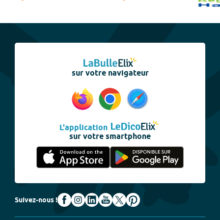
sur votre navigateur
L'application
sur votre smartphone
Suivez-nous !