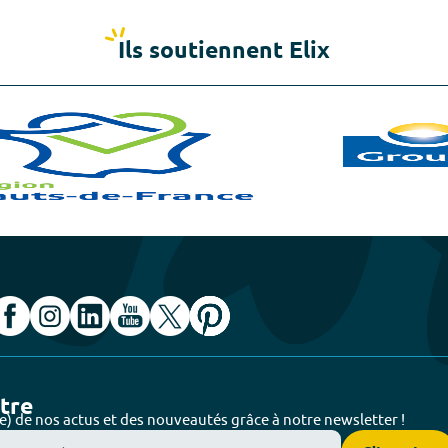
Ils soutiennent Elix
ttre
e) de nos actus et des nouveautés grâce à notre newsletter !