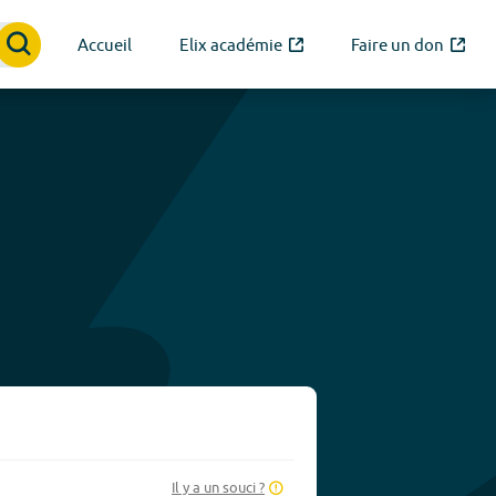
Accueil
Elix académie
Faire un don
Il y a un souci ?