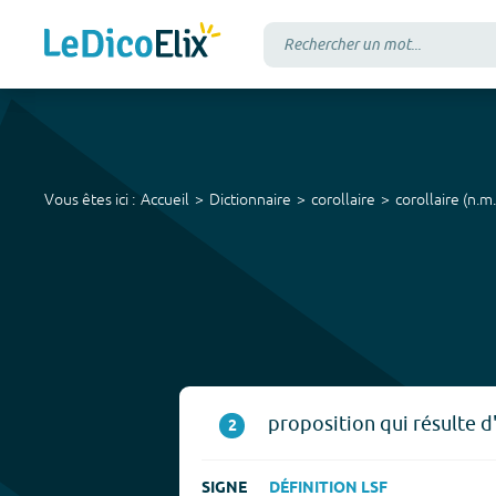
Vous êtes ici :
Accueil
Dictionnaire
corollaire
corollaire
(
n.m.
proposition qui résulte 
2
SIGNE
DÉFINITION LSF