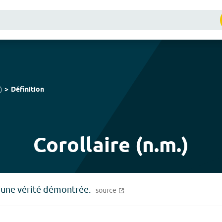
)
Définition
Corollaire (n.m.)
d'une vérité démontrée.
source