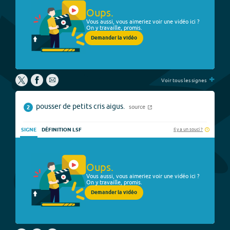
Oups.
Vous aussi, vous aimeriez voir une vidéo ici ?
On y travaille, promis.
Demander la vidéo
+
Voir tous les signes
pousser de petits cris aigus.
source
2
Il y a un souci ?
SIGNE
DÉFINITION LSF
Oups.
Vous aussi, vous aimeriez voir une vidéo ici ?
On y travaille, promis.
Demander la vidéo