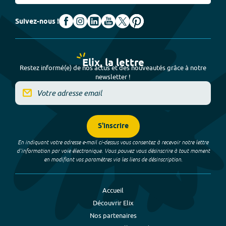
Suivez-nous !
Elix, la lettre
Restez informé(e) de nos actus et des nouveautés grâce à notre
newsletter !
S'inscrire
En indiquant votre adresse e-mail ci-dessus vous consentez à recevoir notre lettre
d’information par voie électronique. Vous pouvez vous désinscrire à tout moment
en modifiant vos paramètres via les liens de désinscription.
Accueil
Découvrir Elix
Nos partenaires