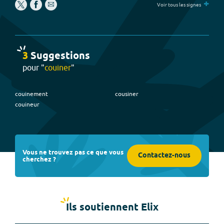
+
Voir tous les signes
3
Suggestion
s
pour "
couiner
"
couinement
cousiner
couineur
Vous ne trouvez pas ce que vous
Contactez-nous
cherchez ?
Ils soutiennent Elix