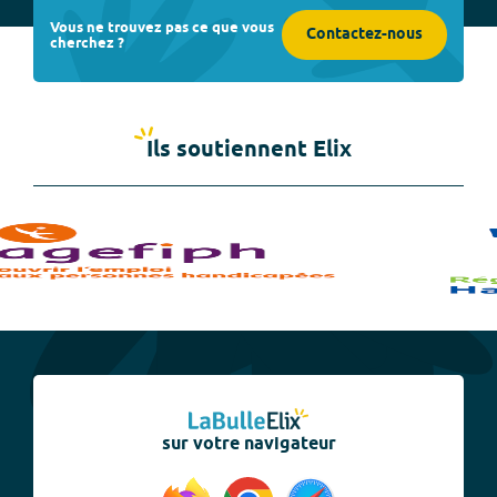
Vous ne trouvez pas ce que vous
Contactez-nous
cherchez ?
Ils soutiennent Elix
sur votre navigateur