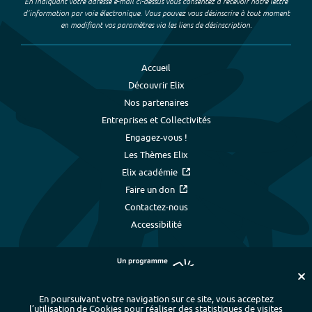
En indiquant votre adresse e-mail ci-dessus vous consentez à recevoir notre lettre
d’information par voie électronique. Vous pouvez vous désinscrire à tout moment
en modifiant vos paramètres via les liens de désinscription.
Accueil
Découvrir Elix
Nos partenaires
Entreprises et Collectivités
Engagez-vous !
Les Thèmes Elix
Elix académie
Faire un don
Contactez-nous
Accessibilité
En poursuivant votre navigation sur ce site, vous acceptez
l’utilisation de Cookies pour réaliser des statistiques de visites