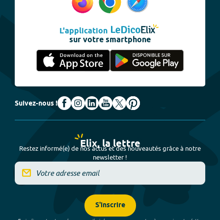
L'application
sur votre smartphone
Suivez-nous !
Elix, la lettre
Restez informé(e) de nos actus et des nouveautés grâce à notre
newsletter !
S'inscrire