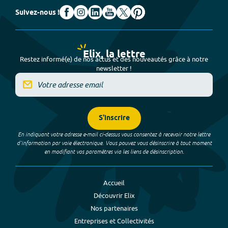
Suivez-nous !
Elix, la lettre
Restez informé(e) de nos actus et des nouveautés grâce à notre
newsletter !
S'inscrire
En indiquant votre adresse e-mail ci-dessus vous consentez à recevoir notre lettre
d’information par voie électronique. Vous pouvez vous désinscrire à tout moment
en modifiant vos paramètres via les liens de désinscription.
Accueil
Découvrir Elix
Nos partenaires
Entreprises et Collectivités