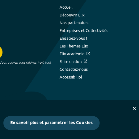
Accueil
Découvrir Elix
Nos partenaires
Entreprises et Collectivités
Engagez-vous !
Les Thèmes Elix
Elix académie
Faire un don
 Vous pouvez vous désinscrire à tout
Contactez-nous
Accessibilité
En savoir plus et paramétrer les Cookies
s
kies
-
Crédits