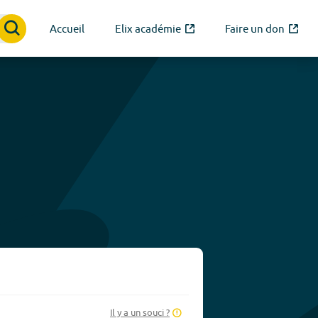
Accueil
Elix académie
Faire un don
Il y a un souci ?