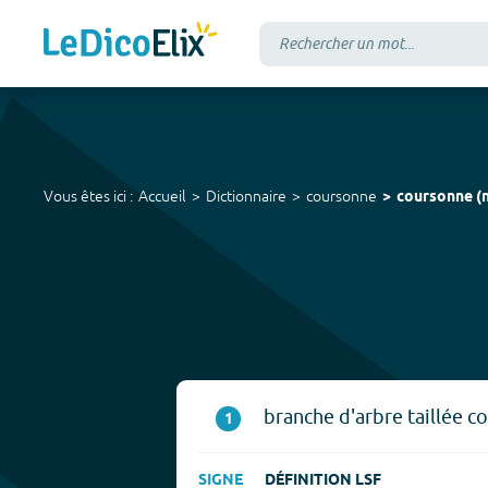
Vous êtes ici :
Accueil
Dictionnaire
coursonne
coursonne
(
n
branche d'arbre taillée cou
1
SIGNE
DÉFINITION LSF