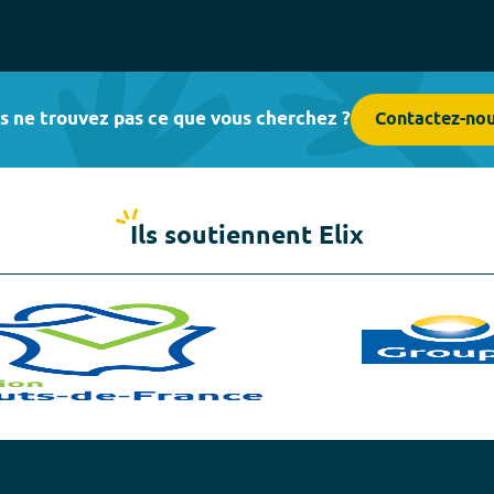
s ne trouvez pas ce que vous cherchez ?
Contactez-no
Ils soutiennent Elix