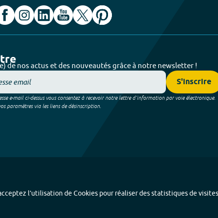
ttre
e) de nos actus et des nouveautés grâce à notre newsletter !
S'inscrire
sse e-mail ci-dessus vous consentez à recevoir notre lettre d’information par voie électronique.
 paramètres via les liens de désinscription.
cceptez l’utilisation de Cookies pour réaliser des statistiques de visite
Index alphabétique
-
Mentions légales et données personnelles
-
Paramétrer les coo