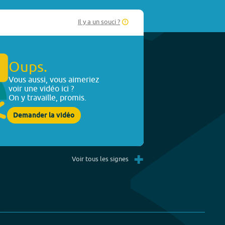
Il y a un souci ?
Oups.
Vous aussi, vous aimeriez
voir une vidéo ici ?
On y travaille, promis.
Demander la vidéo
+
Voir tous les signes