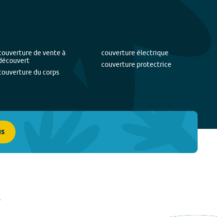
couverture de vente à
couverture électrique
découvert
couverture protectrice
couverture du corps
us