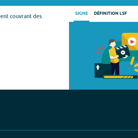
SIGNE
DÉFINITION LSF
rent couvrant des