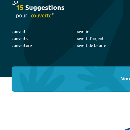
15
Suggestion
s
pour "
couverte
"
couvert
couverie
couverts
couvert d'argent
couverture
couvert de beurre
Vou