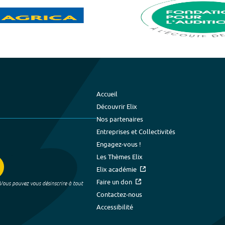
Accueil
Découvrir Elix
Nos partenaires
Entreprises et Collectivités
Engagez-vous !
Les Thèmes Elix
Elix académie
Faire un don
 Vous pouvez vous désinscrire à tout
Contactez-nous
Accessibilité