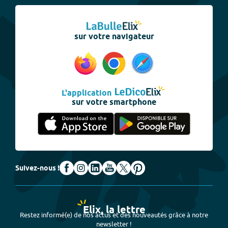
sur votre navigateur
L'application
sur votre smartphone
Suivez-nous !
Elix, la lettre
Restez informé(e) de nos actus et des nouveautés grâce à notre
newsletter !