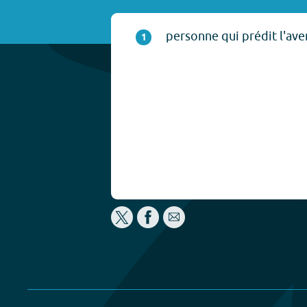
personne qui prédit l'aven
1