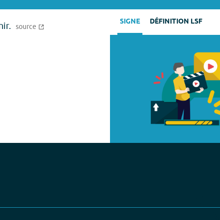
SIGNE
DÉFINITION LSF
ir.
source