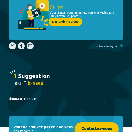
Oups.
Vous aussi, vous aimeriez voir une vidéo ici ?
On y travaille, promis.
Demander la vidéo
+
Voir tous les signes
1
Suggestion
pour "
donnant
"
donnant, donnant
Vous ne trouvez pas ce que vous
Contactez-nous
cherchez ?