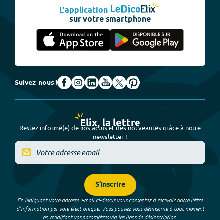
L'application
sur votre smartphone
Suivez-nous !
Elix, la lettre
Restez informé(e) de nos actus et des nouveautés grâce à notre
newsletter !
S'inscrire
En indiquant votre adresse e-mail ci-dessus vous consentez à recevoir notre lettre
d’information par voie électronique. Vous pouvez vous désinscrire à tout moment
en modifiant vos paramètres via les liens de désinscription.