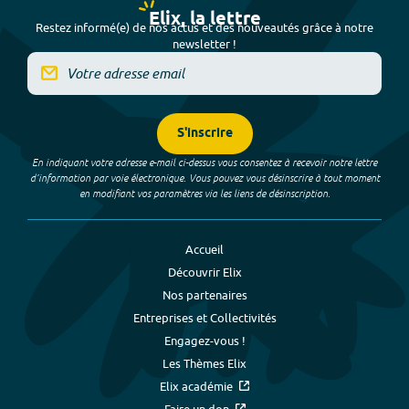
Elix, la lettre
Restez informé(e) de nos actus et des nouveautés grâce à notre
newsletter !
S'inscrire
En indiquant votre adresse e-mail ci-dessus vous consentez à recevoir notre lettre
d’information par voie électronique. Vous pouvez vous désinscrire à tout moment
en modifiant vos paramètres via les liens de désinscription.
Accueil
Découvrir Elix
Nos partenaires
Entreprises et Collectivités
Engagez-vous !
Les Thèmes Elix
Elix académie