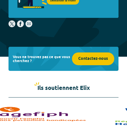
Demander la vidéo
Vous ne trouvez pas ce que vous
Contactez-nous
cherchez ?
Ils soutiennent Elix