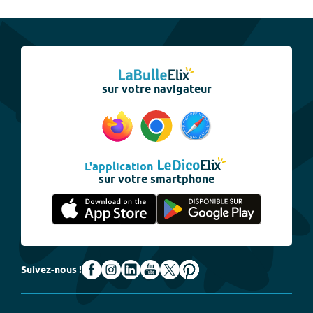
sur votre navigateur
L'application
sur votre smartphone
Suivez-nous !