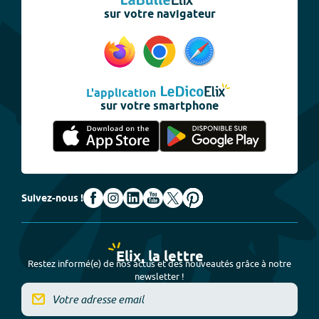
sur votre navigateur
L'application
sur votre smartphone
Suivez-nous !
Elix, la lettre
Restez informé(e) de nos actus et des nouveautés grâce à notre
newsletter !