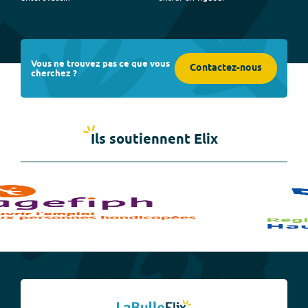
Vous ne trouvez pas ce que vous
Contactez-nous
cherchez ?
Ils soutiennent Elix