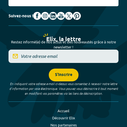
Suivez-nous !
Elix, la lettre
Restez informé(e) de nos actus et des nouveautés grâce à notre
newsletter !
S'inscrire
En indiquant votre adresse e-mail ci-dessus vous consentez à recevoir notre lettre
d’information par voie électronique. Vous pouvez vous désinscrire à tout moment
en modifiant vos paramètres via les liens de désinscription.
Accueil
Découvrir Elix
Nos partenaires