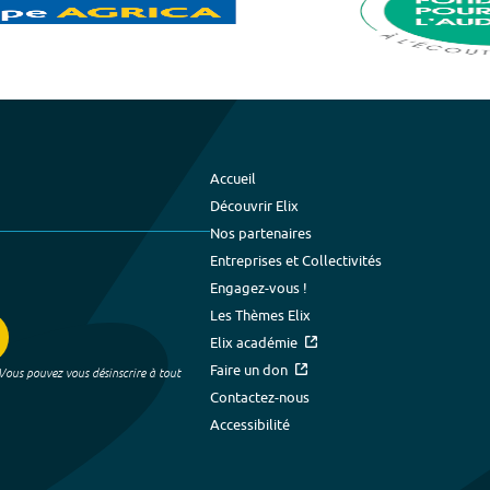
Accueil
Découvrir Elix
Nos partenaires
Entreprises et Collectivités
Engagez-vous !
Les Thèmes Elix
Elix académie
Faire un don
 Vous pouvez vous désinscrire à tout
Contactez-nous
Accessibilité