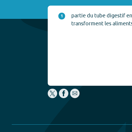
partie du tube digestif 
1
transforment les aliments