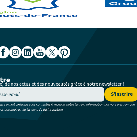
ttre
e) de nos actus et des nouveautés grâce à notre newsletter !
S'inscrire
sse e-mail ci-dessus vous consentez à recevoir notre lettre d’information par voie électronique.
 paramètres via les liens de désinscription.