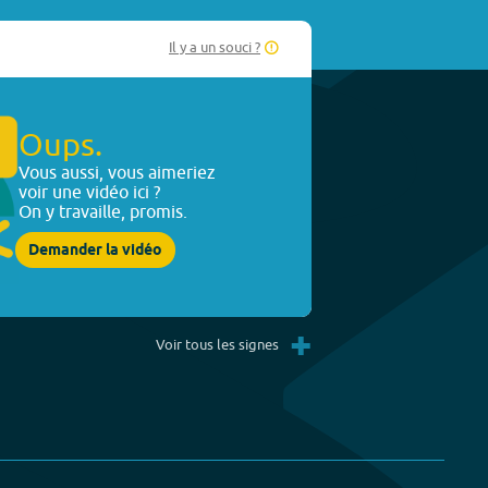
Il y a un souci ?
Oups.
Vous aussi, vous aimeriez
voir une vidéo ici ?
On y travaille, promis.
Demander la vidéo
+
Voir tous les signes