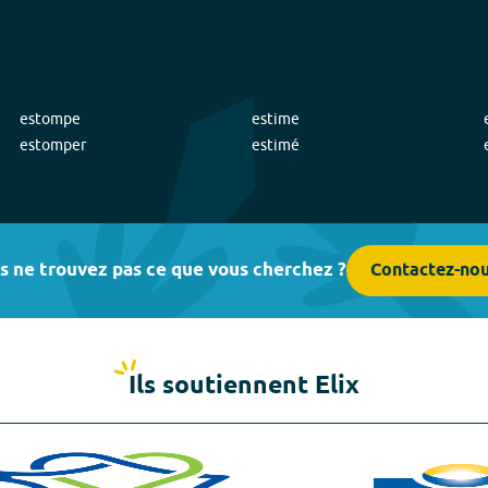
estompe
estime
estomper
estimé
s ne trouvez pas ce que vous cherchez ?
Contactez-no
Ils soutiennent Elix