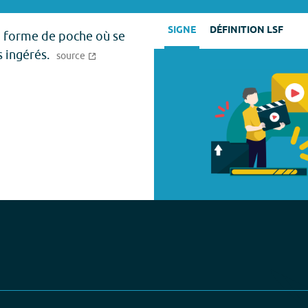
SIGNE
DÉFINITION LSF
en forme de poche où se
 ingérés.
source