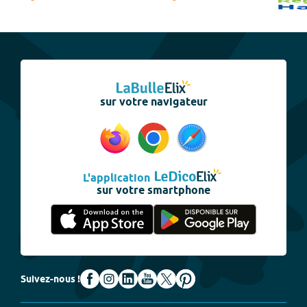
sur votre navigateur
L'application
sur votre smartphone
Suivez-nous !