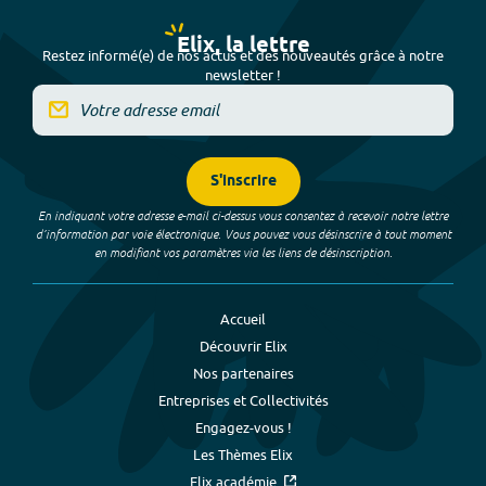
Elix, la lettre
Restez informé(e) de nos actus et des nouveautés grâce à notre
newsletter !
S'inscrire
En indiquant votre adresse e-mail ci-dessus vous consentez à recevoir notre lettre
d’information par voie électronique. Vous pouvez vous désinscrire à tout moment
en modifiant vos paramètres via les liens de désinscription.
Accueil
Découvrir Elix
Nos partenaires
Entreprises et Collectivités
Engagez-vous !
Les Thèmes Elix
Elix académie