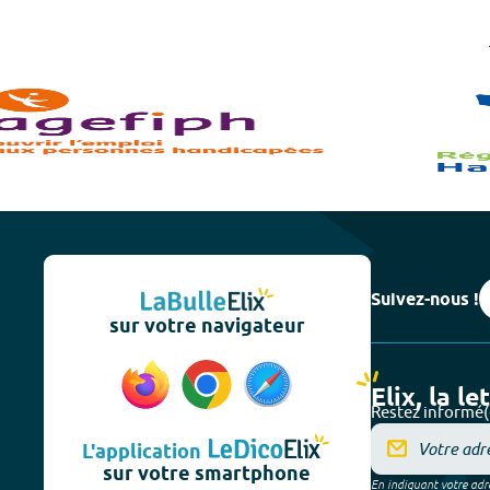
Suivez-nous !
sur votre navigateur
Elix, la le
Restez informé(
L'application
sur votre smartphone
En indiquant votre adre