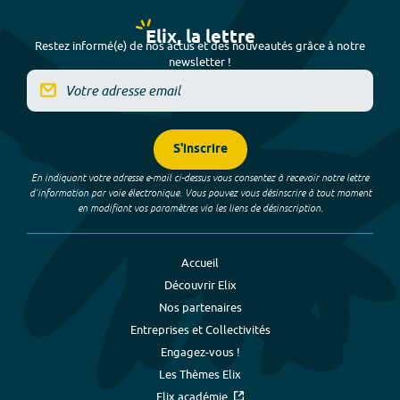
Elix, la lettre
Restez informé(e) de nos actus et des nouveautés grâce à notre
newsletter !
S'inscrire
En indiquant votre adresse e-mail ci-dessus vous consentez à recevoir notre lettre
d’information par voie électronique. Vous pouvez vous désinscrire à tout moment
en modifiant vos paramètres via les liens de désinscription.
Accueil
Découvrir Elix
Nos partenaires
Entreprises et Collectivités
Engagez-vous !
Les Thèmes Elix
Elix académie