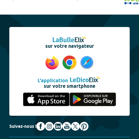
sur votre navigateur
L'application
sur votre smartphone
Suivez-nous !