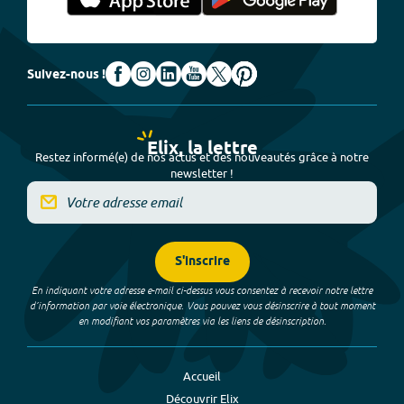
Suivez-nous !
Elix, la lettre
Restez informé(e) de nos actus et des nouveautés grâce à notre
newsletter !
S'inscrire
En indiquant votre adresse e-mail ci-dessus vous consentez à recevoir notre lettre
d’information par voie électronique. Vous pouvez vous désinscrire à tout moment
en modifiant vos paramètres via les liens de désinscription.
Accueil
Découvrir Elix