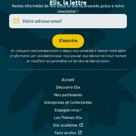
Elix, la lettre
Restez informé(e) de nos actus et des nouveautés grâce à notre
newsletter !
S'inscrire
En indiquant votre adresse e-mail ci-dessus vous consentez à recevoir notre lettre
d’information par voie électronique. Vous pouvez vous désinscrire à tout moment
en modifiant vos paramètres via les liens de désinscription.
Accueil
Découvrir Elix
Nos partenaires
Entreprises et Collectivités
Engagez-vous !
Les Thèmes Elix
Elix académie
Faire un don