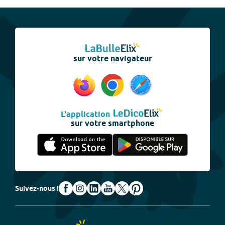
sur votre navigateur
L'application
sur votre smartphone
Suivez-nous !