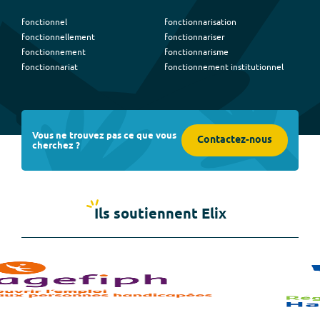
fonctionnel
fonctionnarisation
fonctionnellement
fonctionnariser
fonctionnement
fonctionnarisme
fonctionnariat
fonctionnement institutionnel
Vous ne trouvez pas ce que vous
Contactez-nous
cherchez ?
Ils soutiennent Elix