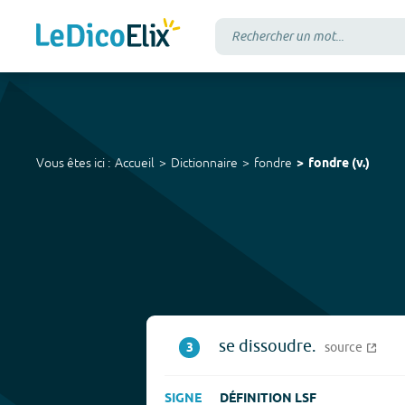
Vous êtes ici :
Accueil
Dictionnaire
fondre
fondre
(
v.
)
se dissoudre.
3
source
SIGNE
DÉFINITION LSF