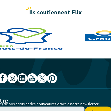
Ils soutiennent Elix
ttre
e) de nos actus et des nouveautés grâce à notre newsletter !