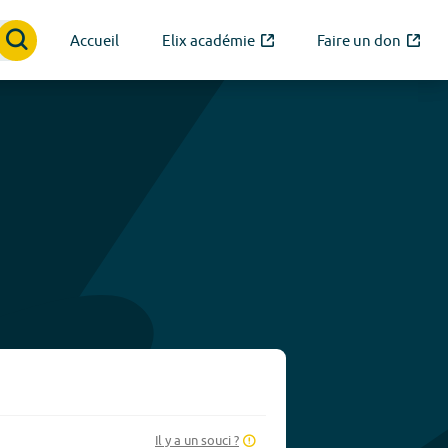
Accueil
Elix académie
Faire un don
Il y a un souci ?