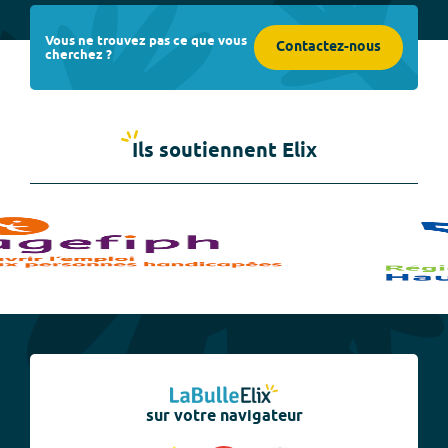
Vous ne trouvez pas ce que vous
Contactez-nous
cherchez ?
Ils soutiennent Elix
sur votre navigateur