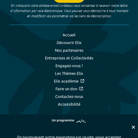
En indiquant votre adresse e-mail ci-dessus vous consentez à recevoir notre lettre
d’information par voie électronique. Vous pouvez vous désinscrire à tout moment
en modifiant vos paramètres via les liens de désinscription.
Accueil
Découvrir Elix
Nos partenaires
Entreprises et Collectivités
Engagez-vous !
Les Thèmes Elix
Elix académie
Faire un don
Contactez-nous
Accessibilité
En poursuivant votre navigation sur ce site, vous acceptez