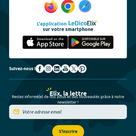
L'application
sur votre smartphone
Suivez-nous !
Elix, la lettre
Restez informé(e) de nos actus et des nouveautés grâce à notre
newsletter !
S'inscrire