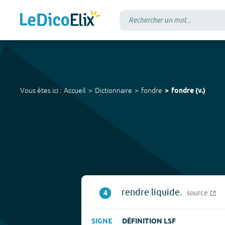
Vous êtes ici :
Accueil
Dictionnaire
fondre
fondre
(
v.
)
rendre liquide.
4
source
SIGNE
DÉFINITION LSF