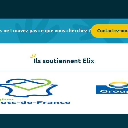
s ne trouvez pas ce que vous cherchez ?
Contactez-no
Ils soutiennent Elix