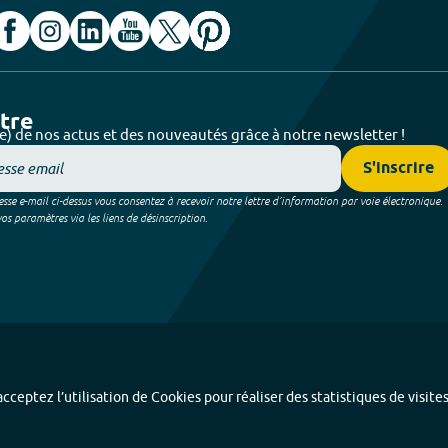
ttre
e) de nos actus et des nouveautés grâce à notre newsletter !
S'inscrire
sse e-mail ci-dessus vous consentez à recevoir notre lettre d’information par voie électronique.
 paramètres via les liens de désinscription.
cceptez l’utilisation de Cookies pour réaliser des statistiques de visite
Index alphabétique
-
Mentions légales et données personnelles
-
Paramétrer les coo