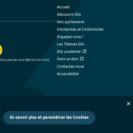
Accueil
Découvrir Elix
Nos partenaires
Entreprises et Collectivités
Engagez-vous !
Les Thèmes Elix
Elix académie
Faire un don
 Vous pouvez vous désinscrire à tout
Contactez-nous
Accessibilité
En savoir plus et paramétrer les Cookies
s
kies
-
Crédits