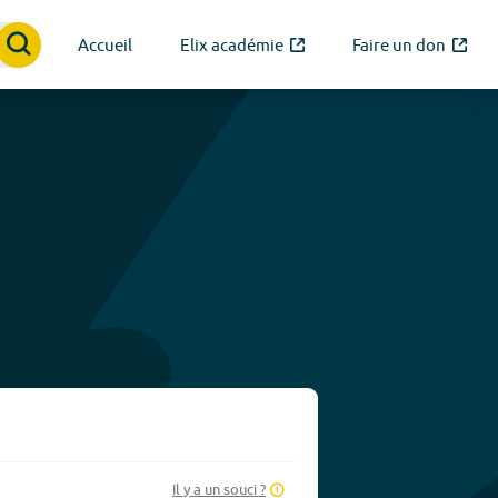
Accueil
Elix académie
Faire un don
Il y a un souci ?