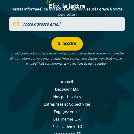
Elix, la lettre
Restez informé(e) de nos actus et des nouveautés grâce à notre
newsletter !
S'inscrire
En indiquant votre adresse e-mail ci-dessus vous consentez à recevoir notre lettre
d’information par voie électronique. Vous pouvez vous désinscrire à tout moment
en modifiant vos paramètres via les liens de désinscription.
Accueil
Découvrir Elix
Nos partenaires
Entreprises et Collectivités
Engagez-vous !
Les Thèmes Elix
Elix académie