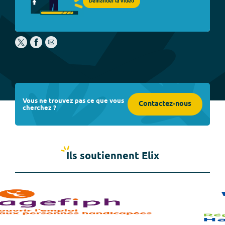
Demander la vidéo
Vous ne trouvez pas ce que vous
Contactez-nous
cherchez ?
Ils soutiennent Elix