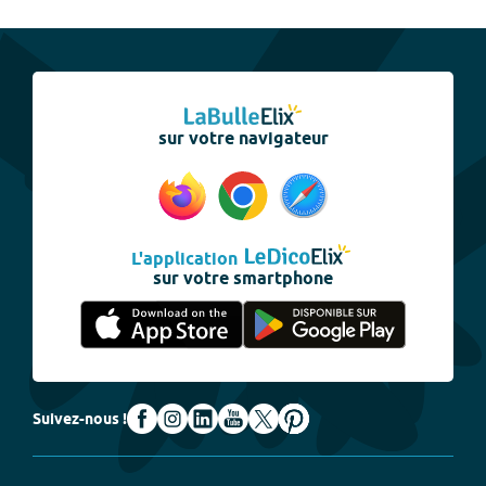
sur votre navigateur
L'application
sur votre smartphone
Suivez-nous !