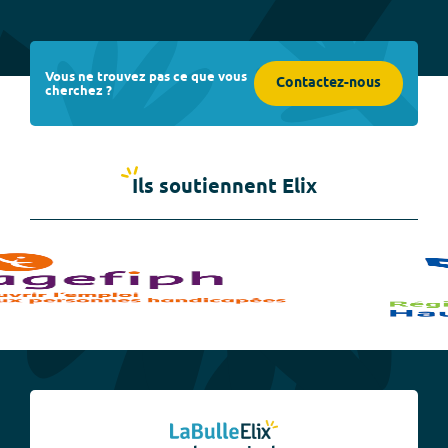
Vous ne trouvez pas ce que vous
Contactez-nous
cherchez ?
Ils soutiennent Elix