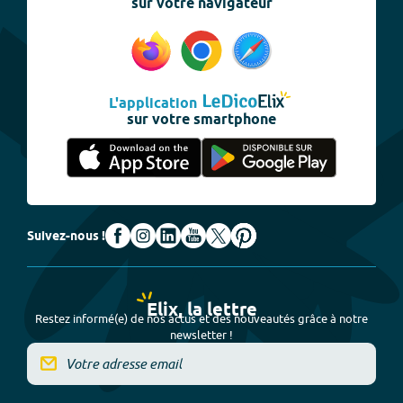
sur votre navigateur
L'application
sur votre smartphone
Suivez-nous !
Elix, la lettre
Restez informé(e) de nos actus et des nouveautés grâce à notre
newsletter !