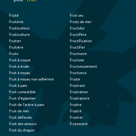
fruité
fruit sec
fruiterie
fruits de mer
fruiticulteur
fructidor
fruiticulture
fructifère
fruitier
fructification
fruitière
fructifier
fruits
fructivore
fruit à coque
fructose
fruit à écale
fructueusement
fruit à noyau
fructueux
fruit à noyau non adhérent
fruste
fruit à pain
frustrant
fruit comestible
frustration
fruit d'églantier
frustratoire
fruit de l'arbre à pain
frustre
fruit de mer
frustré
fruit défendu
frustrer
fruit des amours
frutescent
fruit du dragon