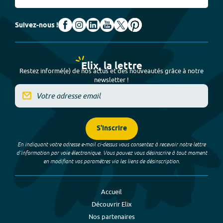
Suivez-nous !
Elix, la lettre
Restez informé(e) de nos actus et des nouveautés grâce à notre
newsletter !
S'inscrire
En indiquant votre adresse e-mail ci-dessus vous consentez à recevoir notre lettre
d’information par voie électronique. Vous pouvez vous désinscrire à tout moment
en modifiant vos paramètres via les liens de désinscription.
Accueil
Découvrir Elix
Nos partenaires