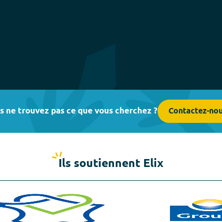
s ne trouvez pas ce que vous cherchez ?
Contactez-no
Ils soutiennent Elix