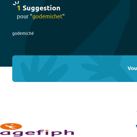
1
Suggestion
pour "
godemichet
"
godemiché
Vou