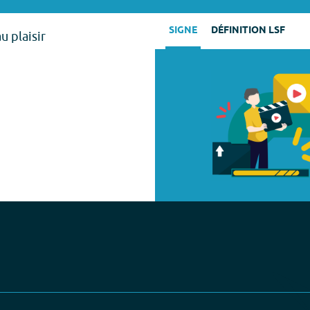
SIGNE
DÉFINITION LSF
u plaisir