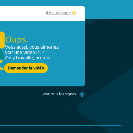
Il y a un souci ?
Oups.
Vous aussi, vous aimeriez
voir une vidéo ici ?
On y travaille, promis.
Demander la vidéo
+
Voir tous les signes