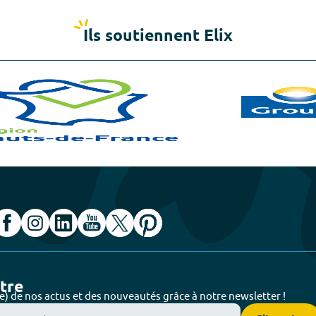
Ils soutiennent Elix
ttre
e) de nos actus et des nouveautés grâce à notre newsletter !