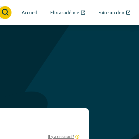
Accueil
Elix académie
Faire un don
Il y a un souci ?