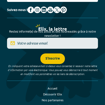
Suivez-nous !
Elix, la lettre
Restez informé(e) de nos actus et des nouveautés grâce à notre
newsletter !
S'inscrire
En indiquant votre adresse e-mail ci-dessus vous consentez à recevoir notre lettre
d’information par voie électronique. Vous pouvez vous désinscrire à tout moment
en modifiant vos paramètres via les liens de désinscription.
Accueil
Découvrir Elix
Nos partenaires