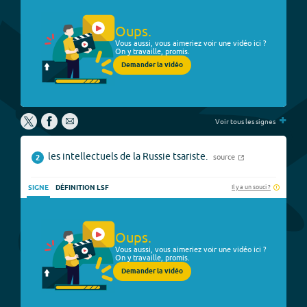
Oups.
Vous aussi, vous aimeriez voir une vidéo ici ?
On y travaille, promis.
Demander la vidéo
+
Voir tous les signes
les intellectuels de la Russie tsariste.
source
2
Il y a un souci ?
SIGNE
DÉFINITION LSF
Oups.
Vous aussi, vous aimeriez voir une vidéo ici ?
On y travaille, promis.
Demander la vidéo