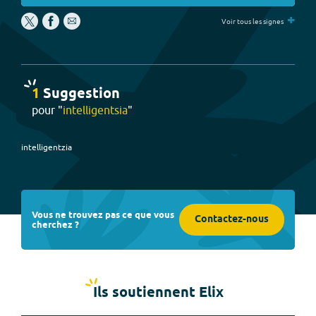
+
Voir tous les signes
1
Suggestion
pour "
intelligentsia
"
intelligentzia
Vous ne trouvez pas ce que vous
Contactez-nous
cherchez ?
Ils soutiennent Elix