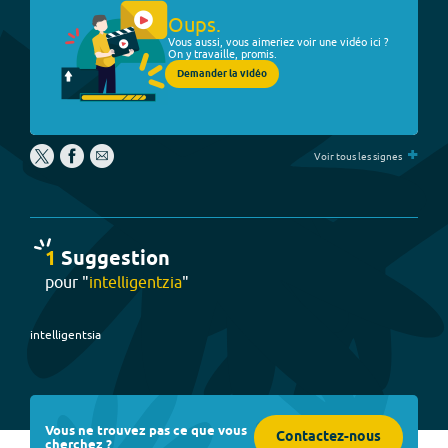
Oups.
Vous aussi, vous aimeriez voir une vidéo ici ?
On y travaille, promis.
Demander la vidéo
+
Voir tous les signes
1
Suggestion
pour "
intelligentzia
"
intelligentsia
Vous ne trouvez pas ce que vous
Contactez-nous
cherchez ?