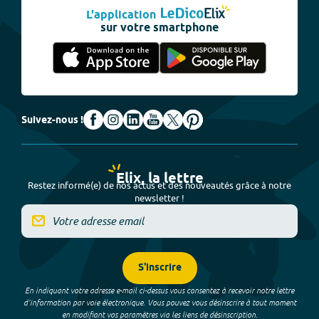
L'application
sur votre smartphone
Suivez-nous !
Elix, la lettre
Restez informé(e) de nos actus et des nouveautés grâce à notre
newsletter !
S'inscrire
En indiquant votre adresse e-mail ci-dessus vous consentez à recevoir notre lettre
d’information par voie électronique. Vous pouvez vous désinscrire à tout moment
en modifiant vos paramètres via les liens de désinscription.