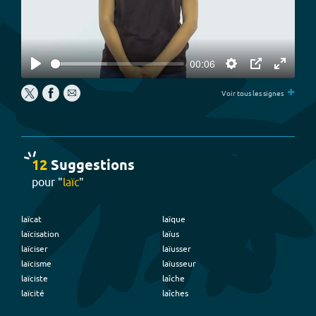
00:06
Play
Settings
PIP
Enter
P
+
fullscree
Voir tous les signes
12
Suggestion
s
pour "
laïc
"
laïcat
laïque
laïcisation
laïus
laïciser
laïusser
laïcisme
laïusseur
laïciste
laîche
laïcité
laîches