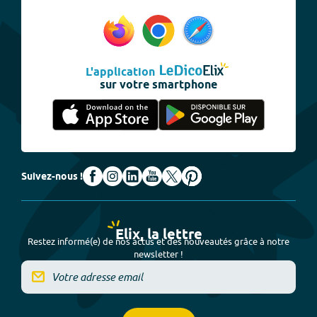
L'application
sur votre smartphone
Suivez-nous !
Elix, la lettre
Restez informé(e) de nos actus et des nouveautés grâce à notre
newsletter !