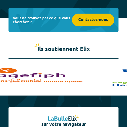
Vous ne trouvez pas ce que vous
Contactez-nous
cherchez ?
Ils soutiennent Elix
sur votre navigateur