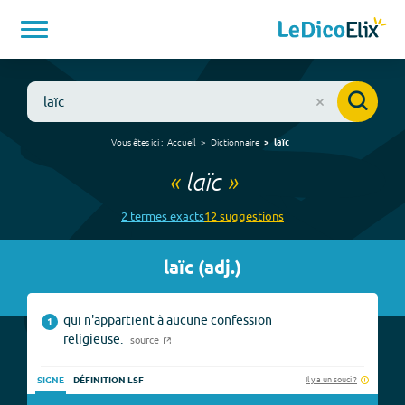
Vous êtes ici :
Accueil
Dictionnaire
laïc
«
laïc
»
2
terme
s
exact
s
12
suggestion
s
laïc
(
adj.
)
qui n'appartient à aucune confession
1
religieuse.
source
Il y a un souci ?
SIGNE
DÉFINITION LSF