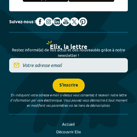
Suivez-nous !
Elix, la lettre
Restez informé(e) de nos actus et des nouveautés grâce à notre
newsletter !
S'inscrire
En indiquant votre adresse e-mail ci-dessus vous consentez à recevoir notre lettre
d’information par voie électronique. Vous pouvez vous désinscrire à tout moment
en modifiant vos paramètres via les liens de désinscription.
Accueil
Découvrir Elix