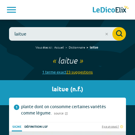
Vous êtes ici :
Accueil
Dictionnaire
laitue
«
laitue
»
1
terme
exact
23
suggestion
s
laitue
(
n.f.
)
plante dont on consomme certaines variétés
1
comme légume.
source
Il y a un souci ?
SIGNE
DÉFINITION LSF