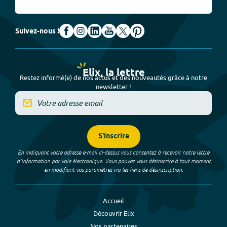
Suivez-nous !
Elix, la lettre
Restez informé(e) de nos actus et des nouveautés grâce à notre
newsletter !
S'inscrire
En indiquant votre adresse e-mail ci-dessus vous consentez à recevoir notre lettre
d’information par voie électronique. Vous pouvez vous désinscrire à tout moment
en modifiant vos paramètres via les liens de désinscription.
Accueil
Découvrir Elix
Nos partenaires