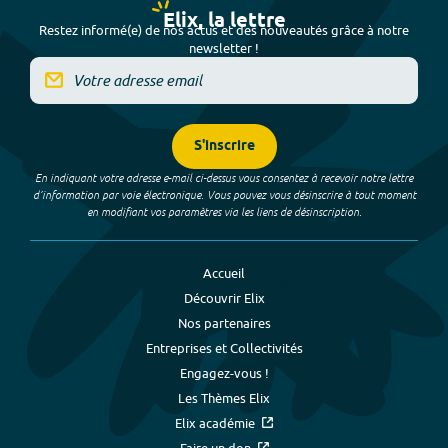
Elix, la lettre
Restez informé(e) de nos actus et des nouveautés grâce à notre
newsletter !
S'inscrire
En indiquant votre adresse e-mail ci-dessus vous consentez à recevoir notre lettre
d’information par voie électronique. Vous pouvez vous désinscrire à tout moment
en modifiant vos paramètres via les liens de désinscription.
Accueil
Découvrir Elix
Nos partenaires
Entreprises et Collectivités
Engagez-vous !
Les Thèmes Elix
Elix académie