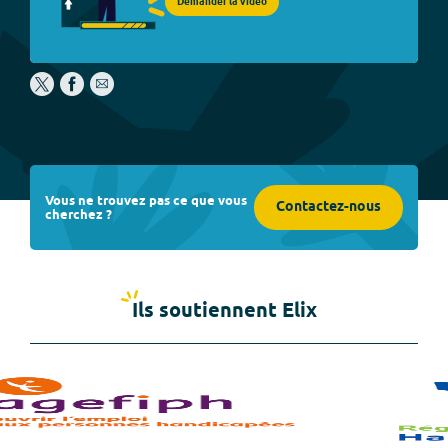
Demander la vidéo
Vous ne trouvez pas ce que vous
Contactez-nous
cherchez ?
Ils soutiennent Elix