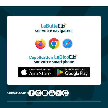
sur votre navigateur
L'application
sur votre smartphone
Suivez-nous !