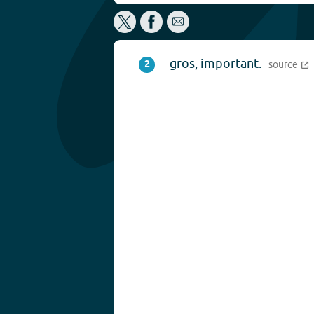
gros, important.
2
source