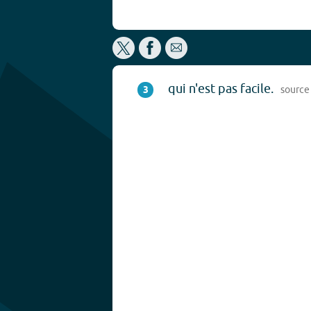
qui n'est pas facile.
3
source