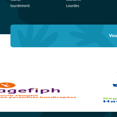
lourdement
Lourdes
Vou