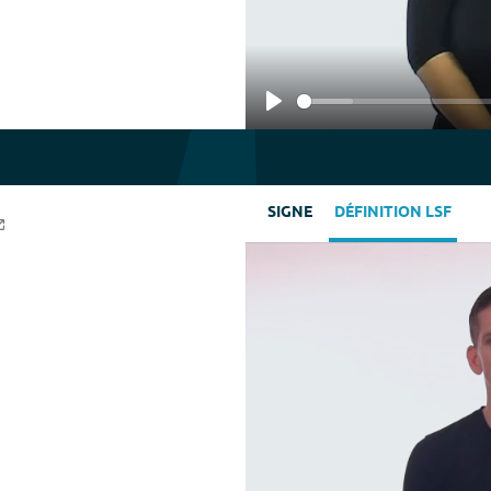
Play
SIGNE
DÉFINITION LSF