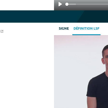
Play
SIGNE
DÉFINITION LSF