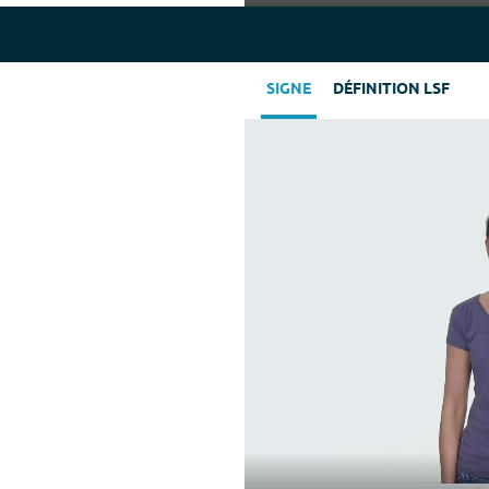
Play
SIGNE
DÉFINITION LSF