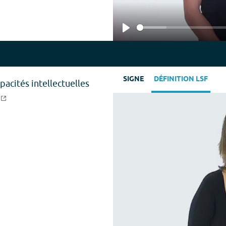
Play
SIGNE
DÉFINITION LSF
acités intellectuelles