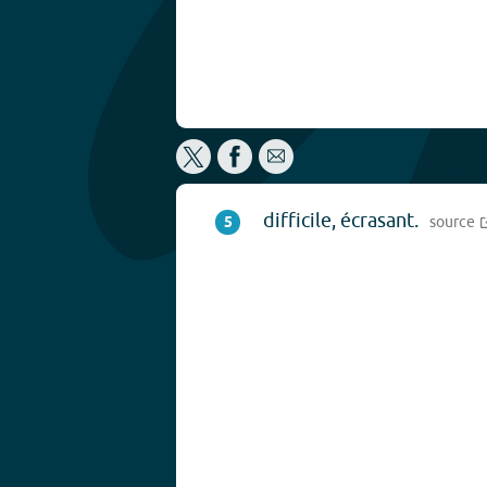
difficile, écrasant.
5
source