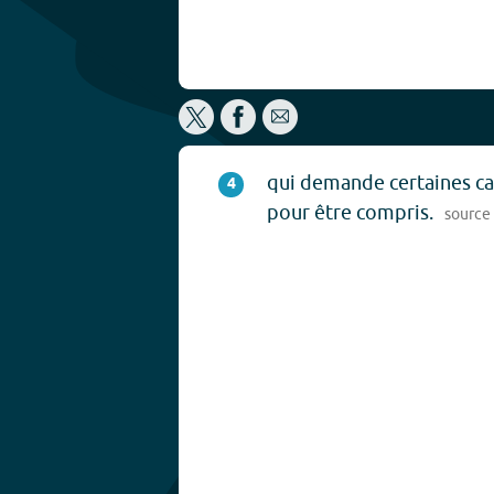
qui demande certaines cap
4
pour être compris.
source