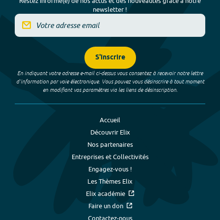
Restez informé(e) de nos actus et des nouveautés grâce à notre
newsletter !
S'inscrire
En indiquant votre adresse e-mail ci-dessus vous consentez à recevoir notre lettre
d’information par voie électronique. Vous pouvez vous désinscrire à tout moment
en modifiant vos paramètres via les liens de désinscription.
Accueil
Découvrir Elix
Nos partenaires
Entreprises et Collectivités
Engagez-vous !
Les Thèmes Elix
Elix académie
Faire un don
Contactez-nous