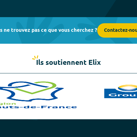
s ne trouvez pas ce que vous cherchez ?
Contactez-no
Ils soutiennent Elix