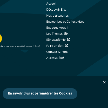
Accueil
Découvrir Elix
Nos partenaires
Entreprises et Collectivités
Engagez-vous !
Les Thèmes Elix
Elix académie
Faire un don
 Vous pouvez vous désinscrire à tout
Contactez-nous
Accessibilité
En savoir plus et paramétrer les Cookies
s
kies
-
Crédits