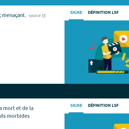
SIGNE
DÉFINITION LSF
e; menaçant.
source
SIGNE
DÉFINITION LSF
a mort et de la
ils morbides