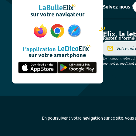
Suivez-nous !
sur votre navigateur
Elix, la le
Restez informé(
L'application
sur votre smartphone
En indiquant votre adre
moment en modifiant vos
En poursuivant votre navigation sur ce site, vous a
Plan du site
-