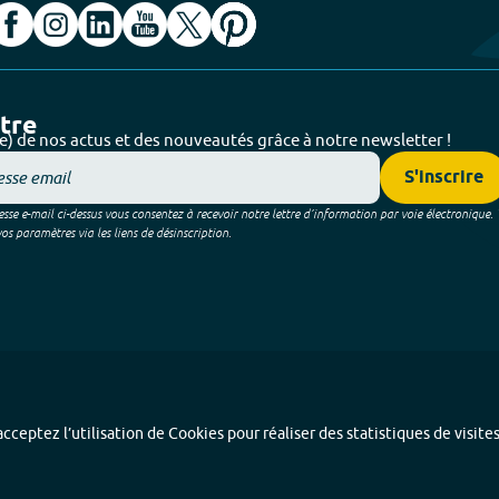
ttre
e) de nos actus et des nouveautés grâce à notre newsletter !
S'inscrire
sse e-mail ci-dessus vous consentez à recevoir notre lettre d’information par voie électronique.
 paramètres via les liens de désinscription.
cceptez l’utilisation de Cookies pour réaliser des statistiques de visite
Index alphabétique
-
Mentions légales et données personnelles
-
Paramétrer les coo