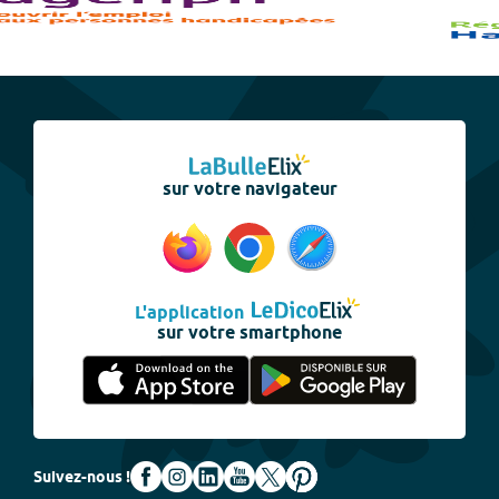
sur votre navigateur
L'application
sur votre smartphone
Suivez-nous !