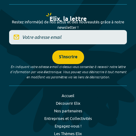
Elix, la lettre
Restez informé(e) de nos actus et des nouveautés grâce à notre
newsletter !
S'inscrire
En indiquant votre adresse e-mail ci-dessus vous consentez à recevoir notre lettre
d’information par voie électronique. Vous pouvez vous désinscrire à tout moment
en modifiant vos paramètres via les liens de désinscription.
Accueil
Découvrir Elix
Nos partenaires
Entreprises et Collectivités
Engagez-vous !
Les Thèmes Elix