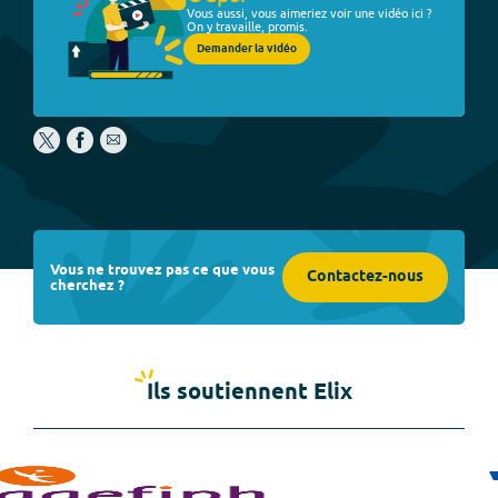
Vous aussi, vous aimeriez voir une vidéo ici ?
On y travaille, promis.
Demander la vidéo
Vous ne trouvez pas ce que vous
Contactez-nous
cherchez ?
Ils soutiennent Elix