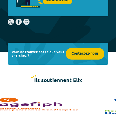
Demander la vidéo
Vous ne trouvez pas ce que vous
Contactez-nous
cherchez ?
Ils soutiennent Elix