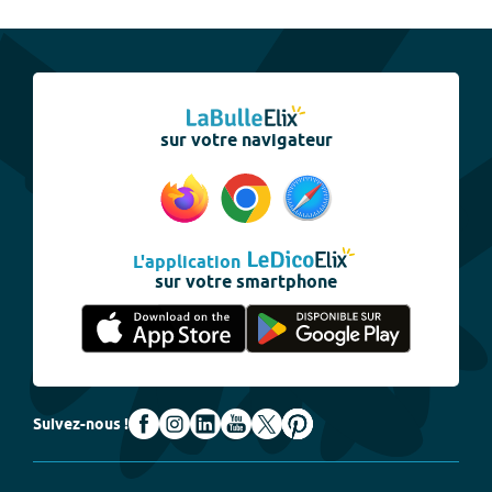
sur votre navigateur
L'application
sur votre smartphone
Suivez-nous !