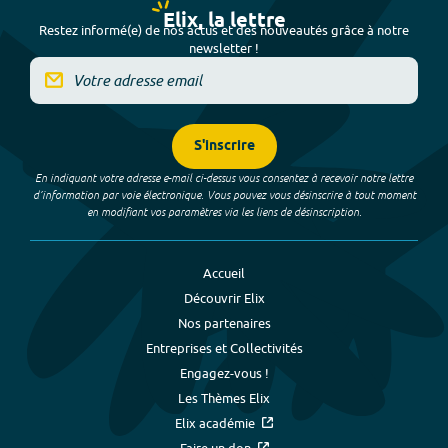
Elix, la lettre
Restez informé(e) de nos actus et des nouveautés grâce à notre
newsletter !
S'inscrire
En indiquant votre adresse e-mail ci-dessus vous consentez à recevoir notre lettre
d’information par voie électronique. Vous pouvez vous désinscrire à tout moment
en modifiant vos paramètres via les liens de désinscription.
Accueil
Découvrir Elix
Nos partenaires
Entreprises et Collectivités
Engagez-vous !
Les Thèmes Elix
Elix académie