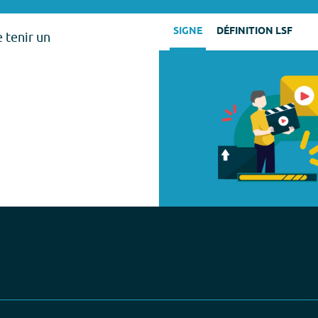
SIGNE
DÉFINITION LSF
e tenir un