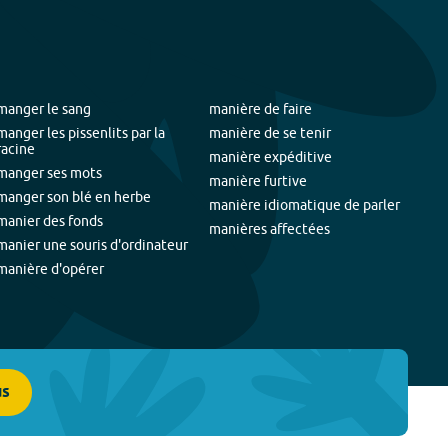
manger le sang
manière de faire
manger les pissenlits par la
manière de se tenir
racine
manière expéditive
manger ses mots
manière furtive
manger son blé en herbe
manière idiomatique de parler
manier des fonds
manières affectées
manier une souris d'ordinateur
manière d'opérer
us