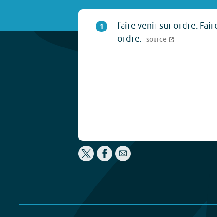
faire venir sur ordre. Fair
1
ordre.
source