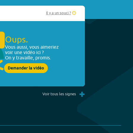
Il y a un souci ?
Oups.
Vous aussi, vous aimeriez
voir une vidéo ici ?
On y travaille, promis.
Demander la vidéo
+
Voir tous les signes