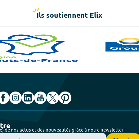
Ils soutiennent Elix
ttre
e) de nos actus et des nouveautés grâce à notre newsletter !