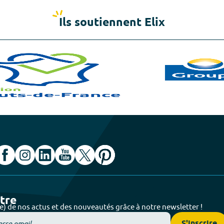
Ils soutiennent Elix
ttre
e) de nos actus et des nouveautés grâce à notre newsletter !
S'inscrire