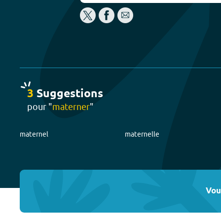
3
Suggestion
s
pour "
materner
"
maternel
maternelle
Vou