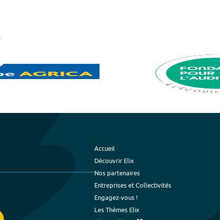
Accueil
Découvrir Elix
Nos partenaires
Entreprises et Collectivités
Engagez-vous !
Les Thèmes Elix