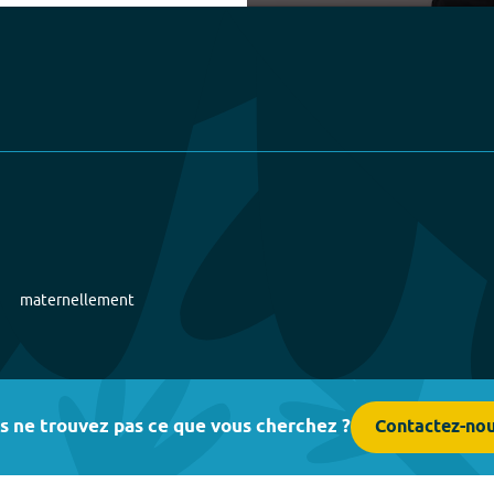
Play
maternellement
s ne trouvez pas ce que vous cherchez ?
Contactez-no