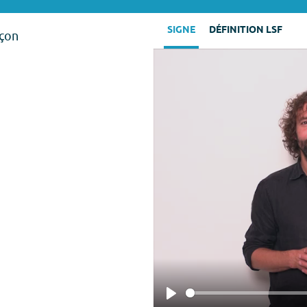
SIGNE
DÉFINITION LSF
açon