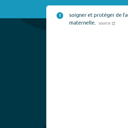
soigner et protéger de f
1
maternelle.
source